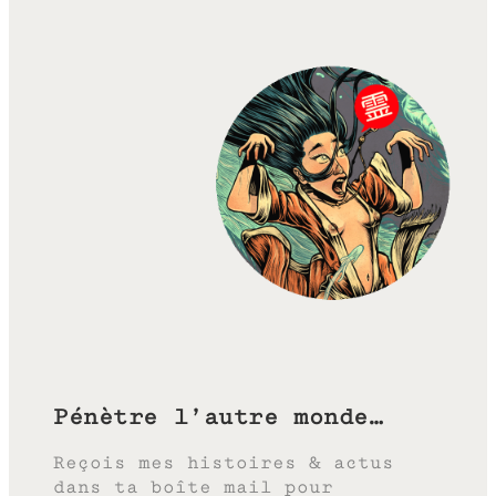
Pénètre l’autre monde…
Reçois mes histoires & actus
dans ta boîte mail pour