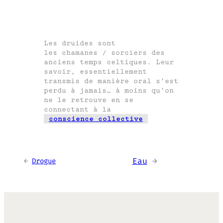
Les druides sont
les chamanes / sorciers des
anciens temps celtiques. Leur
savoir, essentiellement
transmis de manière oral s’est
perdu à jamais… à moins qu’on
ne le retrouve en se
connectant à la
conscience collective
Eau
→
←
Drogue