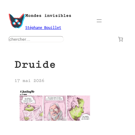
Aller
au
Mondes invisibles
contenu
Stéphane Bouillet
rechercher
Druide
17 mai 2026