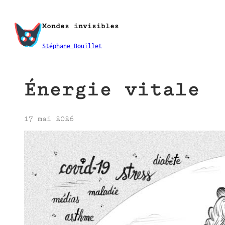
Aller
au
Mondes invisibles
contenu
Stéphane Bouillet
Énergie vitale
17 mai 2026