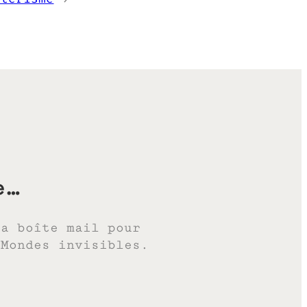
e…
ta boîte mail pour
 Mondes invisibles.