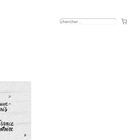
rechercher