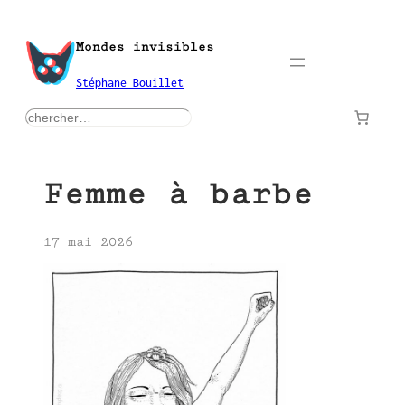
Aller
au
Mondes invisibles
contenu
Stéphane Bouillet
rechercher
Femme à barbe
17 mai 2026