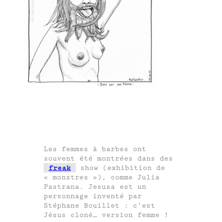
Les femmes à barbes ont
souvent été montrées dans des
freak
show (exhibition de
« monstres »), comme Julia
Pastrana. Jesusa est un
personnage inventé par
Stéphane Bouillet : c’est
Jésus cloné… version femme !