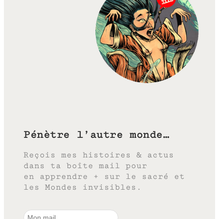
Pénètre l’autre monde…
Reçois mes histoires & actus
dans ta boîte mail pour
en apprendre + sur le sacré et
les Mondes invisibles.