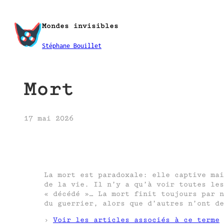
Aller
au
Mondes invisibles
contenu
Stéphane Bouillet
Mort
17 mai 2026
La mort est paradoxale: elle captive mai
de la vie. Il n’y a qu’à voir toutes les
« décédé »… La mort finit toujours par n
du guerrier, alors que d’autres n’ont de
›
Voir les articles associés à ce terme