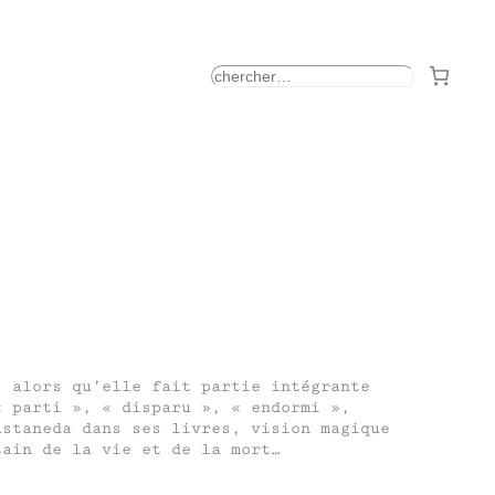
rechercher
, alors qu’elle fait partie intégrante
« parti », « disparu », « endormi »,
astaneda dans ses livres, vision magique
tain de la vie et de la mort…