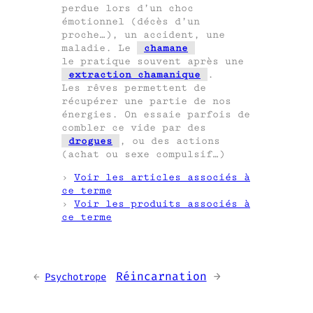
perdue lors d’un choc
émotionnel (décès d’un
proche…), un accident, une
maladie. Le
chamane
le pratique souvent après une
extraction chamanique
.
Les rêves permettent de
récupérer une partie de nos
énergies. On essaie parfois de
combler ce vide par des
drogues
, ou des actions
(achat ou sexe compulsif…)
›
Voir les articles associés à
ce terme
›
Voir les produits associés à
ce terme
Réincarnation
→
←
Psychotrope