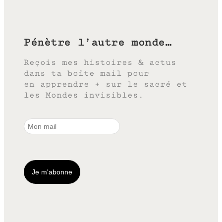
Pénètre l’autre monde…
Reçois mes histoires & actus
dans ta boîte mail pour
en apprendre + sur le sacré et
les Mondes invisibles.