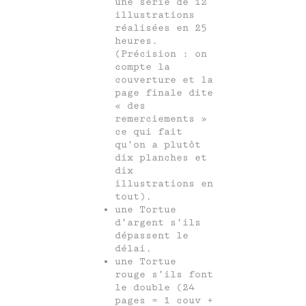
une série de 12
illustrations
réalisées en 25
heures.
(Précision : on
compte la
couverture et la
page finale dite
« des
remerciements »
ce qui fait
qu’on a plutôt
dix planches et
dix
illustrations en
tout).
une Tortue
d’argent s’ils
dépassent le
délai.
une Tortue
rouge s’ils font
le double (24
pages = 1 couv +