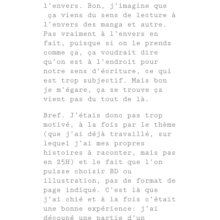
l’envers. Bon, j’imagine que
ça viens du sens de lecture à
l’envers des manga et autre.
Pas vraiment à l’envers en
fait, puisque si on le prends
comme ça, ça voudrait dire
qu’on est à l’endroit pour
notre sens d’écriture, ce qui
est trop subjectif. Mais bon
je m’égare, ça se trouve ça
vient pas du tout de là.
Bref. J’étais donc pas trop
motivé, à la fois par le thème
(que j’ai déjà travaillé, sur
lequel j’ai mes propres
histoires à raconter, mais pas
en 25H) et le fait que l’on
puisse choisir BD ou
illustration, pas de format de
page indiqué. C’est là que
j’ai chié et à la fois c’était
une bonne expérience: j’ai
découpé une partie d’un