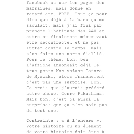
facebook ou sur les pages des
marraines, mais donné en
retard etc. BREF. Tout ça pour
dire que déjà à la base ça me
saoulait, mais j’ai fini par
prendre l’habitude des 24H et
autre ou finalement mieux vaut
être décontracté… et ne pas
lutter contre le temps, mais
s’en faire une sorte d’allié.
Pour le thème, bon, ben
l’affiche annonçait déjà le
truc genre
Mon voison Totoro
de Myazaki, alors franchement
c’est pas une surprise. Bon.
Je crois que j’aurais préféré
autre chose. Genre Fukushima.
Mais bon, c’est ça aussi la
surprise: que ça n’en soit pas
du tout une.
Contrainte : « A l’envers »
.
Votre histoire ou un élément
de votre histoire doit être à