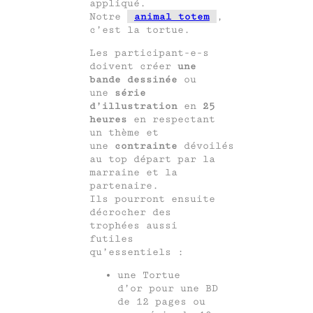
appliqué.
Notre
animal totem
,
c’est la tortue.
Les participant-e-s
doivent créer
une
bande dessinée
ou
une
série
d’illustration
en
25
heures
en respectant
un thème et
une
contrainte
dévoilés
au top départ par la
marraine et la
partenaire.
Ils pourront ensuite
décrocher des
trophées aussi
futiles
qu’essentiels :
une Tortue
d’or pour une BD
de 12 pages ou