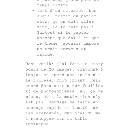
temps limité
test d’un matériel: ben
ouais, tester du papier
alors qu’on doit aller
vite, ça le fait pas !
Surtout si le papier
absorbe que dalle et que
le thème japonais impose
un trait nerveux et
rapide.
Donc voilà: j’ai fait un story
board de 20 images, crayonné 6
images et encré une seule sur
le rouleau. Trop chiant. Puis
encré deux autres sur feuilles
A3 de photocopieuse. Ah, ça va
mieux, mais la motivation n’y
est pas: dommage de faire un
encrage rapide et limité sur
ces crayonnés, que j’ai du mal
à rechopper sur la table
lumineuse.