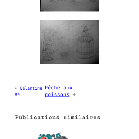
Pêche aux
←
Galantine
#4
poissons
→
Publications similaires