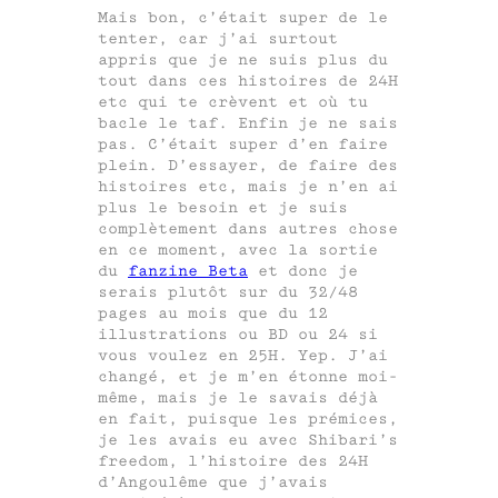
Mais bon, c’était super de le
tenter, car j’ai surtout
appris que je ne suis plus du
tout dans ces histoires de 24H
etc qui te crèvent et où tu
bacle le taf. Enfin je ne sais
pas. C’était super d’en faire
plein. D’essayer, de faire des
histoires etc, mais je n’en ai
plus le besoin et je suis
complètement dans autres chose
en ce moment, avec la sortie
du
fanzine Beta
et donc je
serais plutôt sur du 32/48
pages au mois que du 12
illustrations ou BD ou 24 si
vous voulez en 25H. Yep. J’ai
changé, et je m’en étonne moi-
même, mais je le savais déjà
en fait, puisque les prémices,
je les avais eu avec Shibari’s
freedom, l’histoire des 24H
d’Angoulême que j’avais