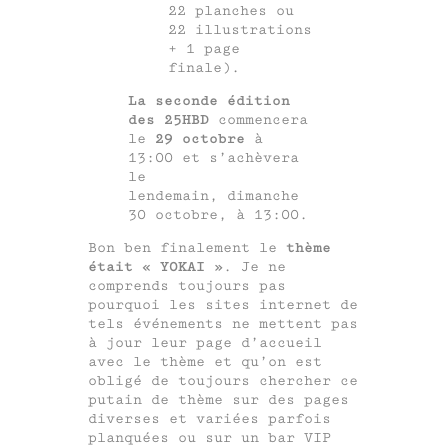
22 planches ou
22 illustrations
+ 1 page
finale).
La seconde édition
des 25HBD
commencera
le
29 octobre
à
13:00 et s’achèvera
le
lendemain, dimanche
30 octobre, à 13:00.
Bon ben finalement le
thème
était « YOKAI »
. Je ne
comprends toujours pas
pourquoi les sites internet de
tels événements ne mettent pas
à jour leur page d’accueil
avec le thème et qu’on est
obligé de toujours chercher ce
putain de thème sur des pages
diverses et variées parfois
planquées ou sur un bar VIP