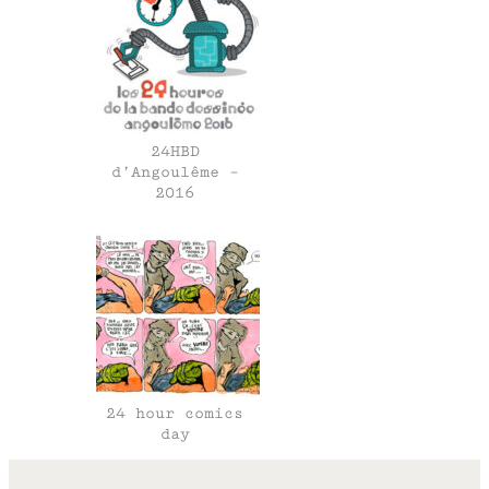
24HBD
d’Angoulême –
2016
24 hour comics
day