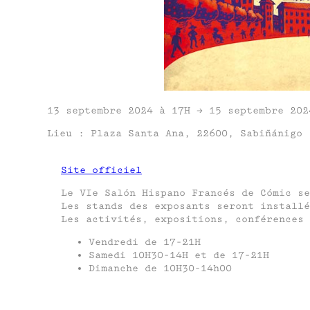
13 septembre 2024 à 17H → 15 septembre 202
Lieu : Plaza Santa Ana, 22600, Sabiñánigo
Site officiel
Le VIe Salón Hispano Francés de Cómic se
Les stands des exposants seront installé
Les activités, expositions, conférences 
Vendredi de 17-21H
Samedi 10H30-14H et de 17-21H
Dimanche de 10H30-14h00