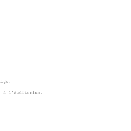
nigo.
t à l’Auditorium.