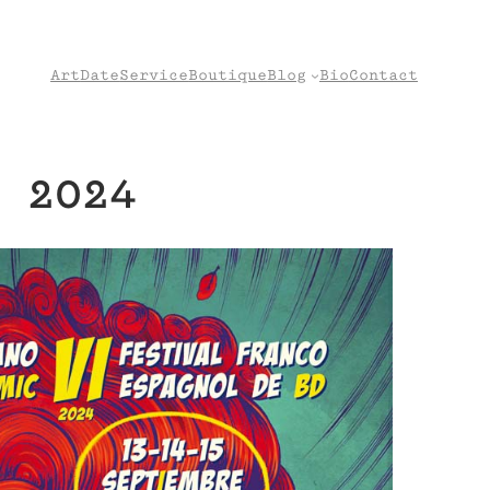
Art
Date
Service
Boutique
Blog
Bio
Contact
 2024