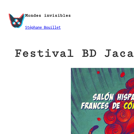
Aller
au
Mondes invisibles
contenu
Stéphane Bouillet
Festival BD Jaca