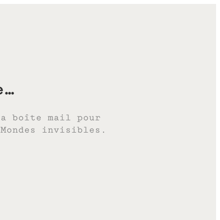
e…
ta boîte mail pour
 Mondes invisibles.