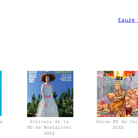
Eauze
a
Estivals de la
Salon BD de Jac
BD de Montalivet
2022
2022