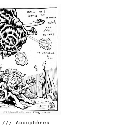
 /// Acouphènes