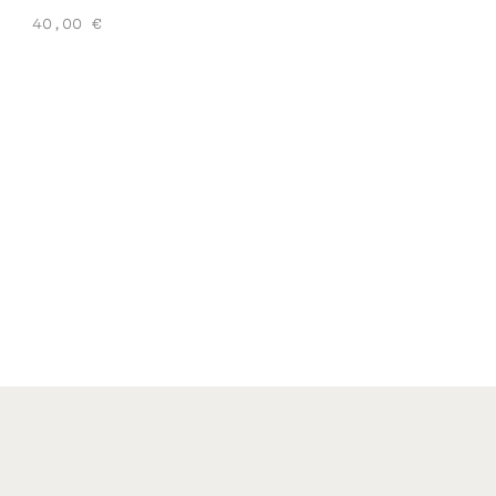
40,00
€