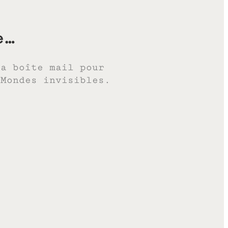
e…
ta boîte mail pour
 Mondes invisibles.