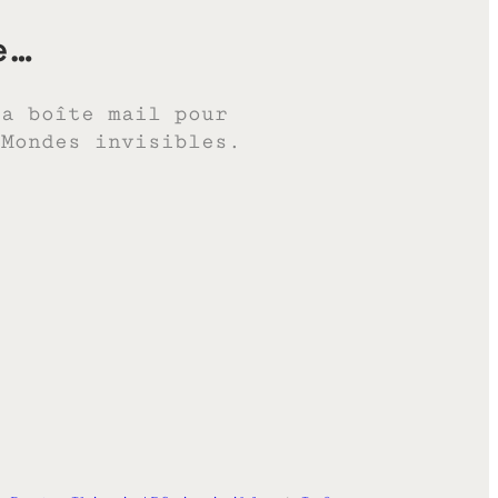
e…
ta boîte mail pour
 Mondes invisibles.