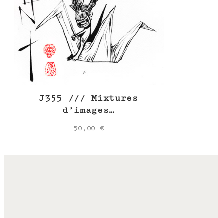
J355 /// Mixtures
d’images…
50,00
€