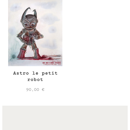
Astro le petit
robot
90,00
€