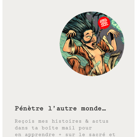
Pénètre l’autre monde…
Reçois mes histoires & actus
dans ta boîte mail pour
en apprendre + sur le sacré et