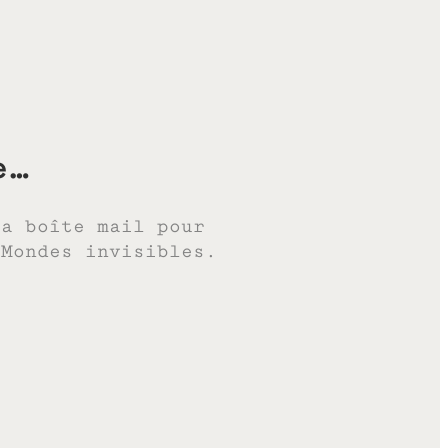
e…
ta boîte mail pour
 Mondes invisibles.