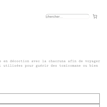
rechercher
e en décoction avec la chacruna afin de voyager
t utilisées pour guérir des toxicomane ou bien