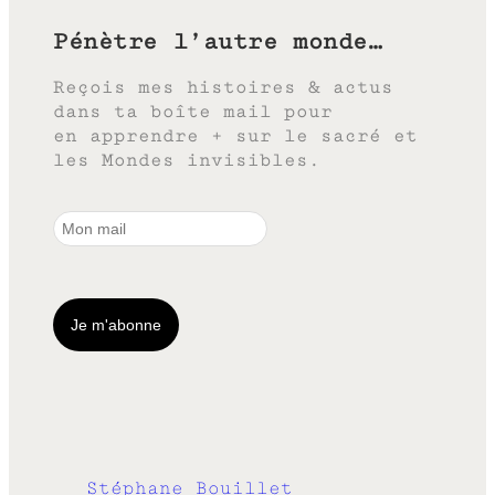
Pénètre l’autre monde…
Reçois mes histoires & actus
dans ta boîte mail pour
en apprendre + sur le sacré et
les Mondes invisibles.
Stéphane Bouillet