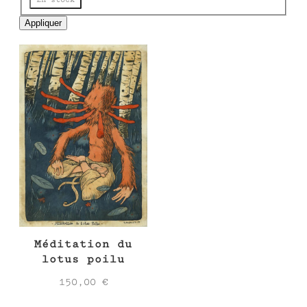
e
Appliquer
Méditation du
lotus poilu
150,00
€