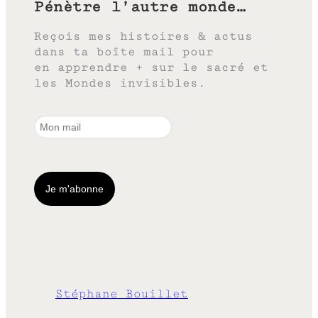
Pénètre l’autre monde…
Reçois mes histoires & actus
dans ta boîte mail pour
en apprendre + sur le sacré et
les Mondes invisibles.
Stéphane Bouillet