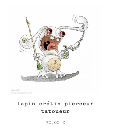
Lapin crétin pierceur
tatoueur
30,00
€