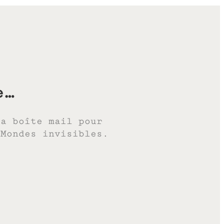
e…
ta boîte mail pour
 Mondes invisibles.