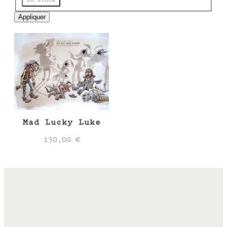
e
Appliquer
Mad Lucky Luke
130,00
€