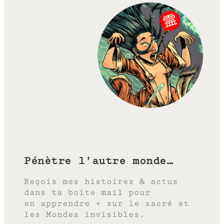
Pénètre l’autre monde…
Reçois mes histoires & actus
dans ta boîte mail pour
en apprendre + sur le sacré et
les Mondes invisibles.