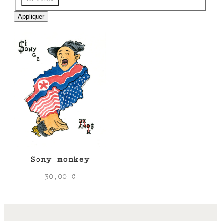
e
Appliquer
Sony monkey
30,00
€