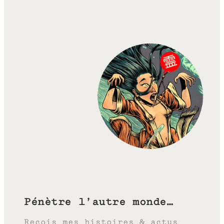
Pénètre l’autre monde…
Reçois mes histoires & actus