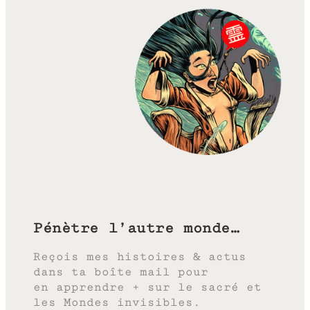
Pénètre l’autre monde…
Reçois mes histoires & actus
dans ta boîte mail pour
en apprendre + sur le sacré et
les Mondes invisibles.