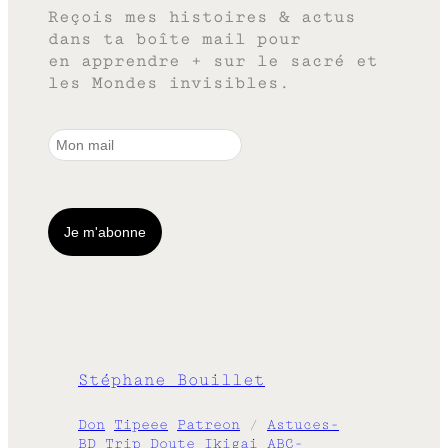
Reçois mes histoires & actus
dans ta boîte mail pour
en apprendre + sur le sacré et
les Mondes invisibles.
Stéphane Bouillet
Don
Tipeee
Patreon
/
Astuces-
BD
Trip
Doute
Ikigai
ABC-