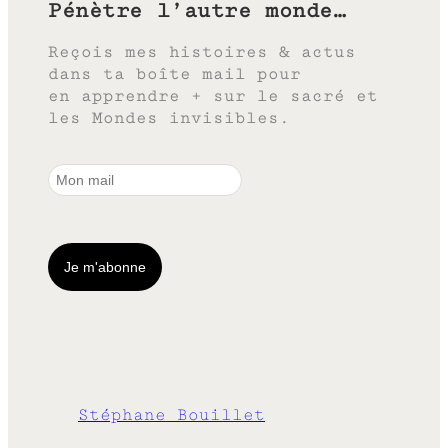
Pénètre l’autre monde…
Reçois mes histoires & actus
dans ta boîte mail pour
en apprendre + sur le sacré et
les Mondes invisibles.
Stéphane Bouillet