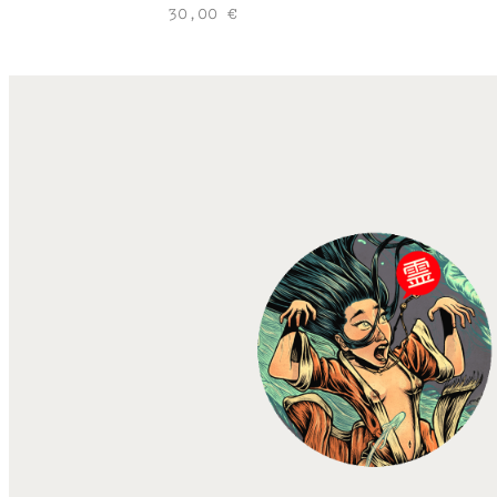
30,00
€