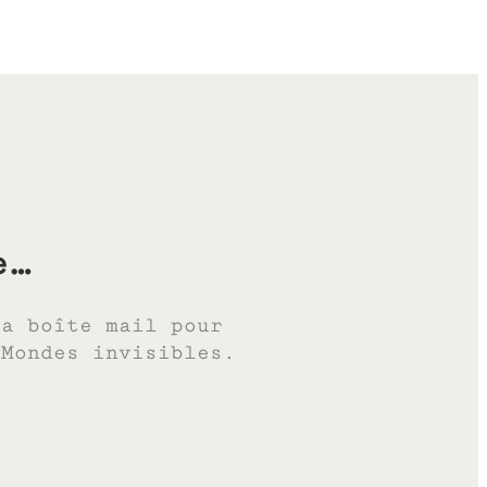
e…
ta boîte mail pour
 Mondes invisibles.