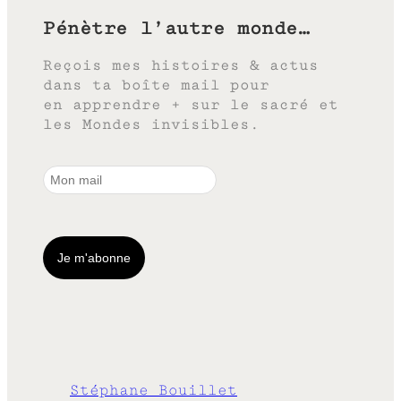
Pénètre l’autre monde…
Reçois mes histoires & actus
dans ta boîte mail pour
en apprendre + sur le sacré et
les Mondes invisibles.
Stéphane Bouillet