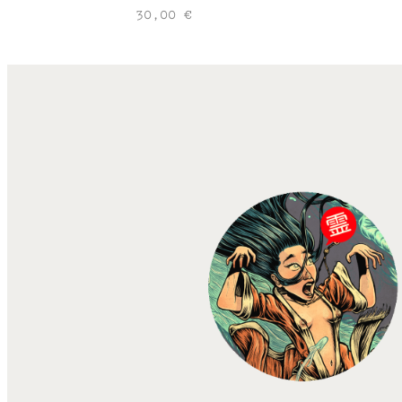
30,00
€