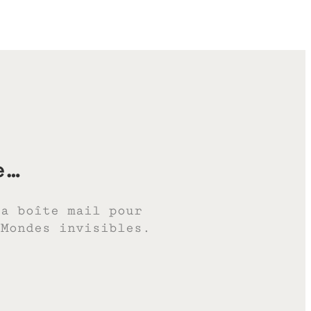
e…
ta boîte mail pour
 Mondes invisibles.