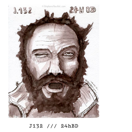
J132 /// 24hBD