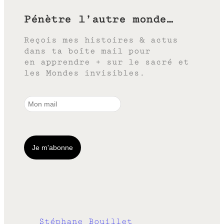
Pénètre l’autre monde…
Reçois mes histoires & actus
dans ta boîte mail pour
en apprendre + sur le sacré et
les Mondes invisibles.
Stéphane Bouillet