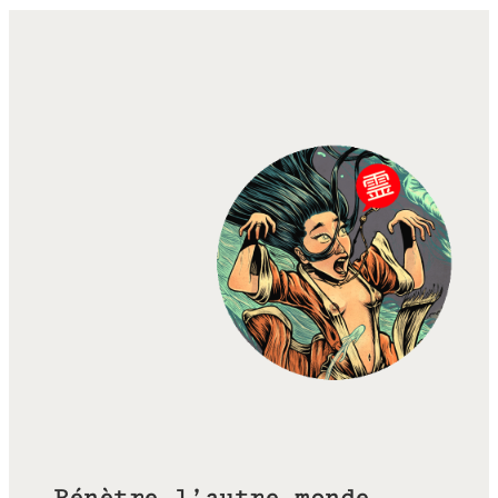
Pénètre l’autre monde…