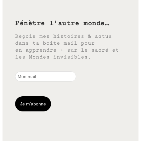
Pénètre l’autre monde…
Reçois mes histoires & actus
dans ta boîte mail pour
en apprendre + sur le sacré et
les Mondes invisibles.