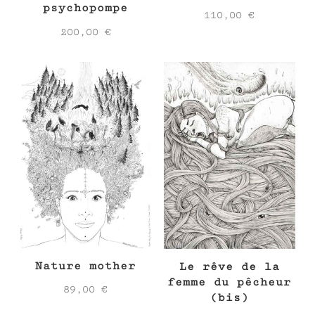
psychopompe
110,00
€
200,00
€
Nature mother
Le rêve de la
femme du pêcheur
89,00
€
(bis)