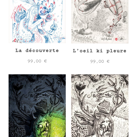
La découverte
L’oeil ki pleure
99,00
€
99,00
€