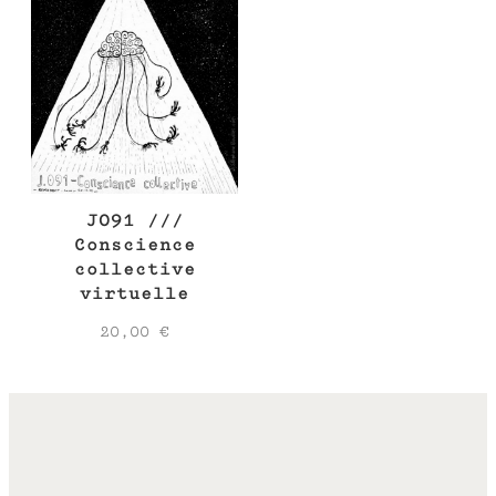
J091 ///
Conscience
collective
virtuelle
20,00
€