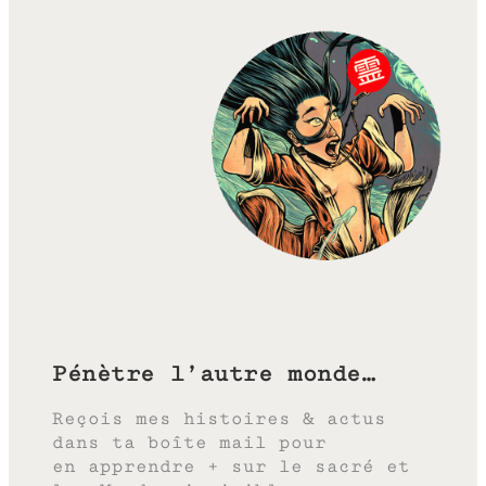
Pénètre l’autre monde…
Reçois mes histoires & actus
dans ta boîte mail pour
en apprendre + sur le sacré et