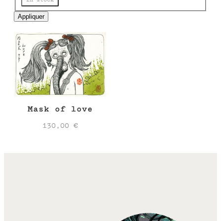
e
Appliquer
Mask of love
130,00
€