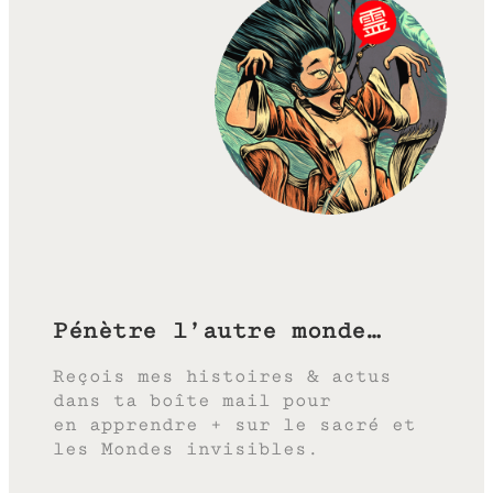
Pénètre l’autre monde…
Reçois mes histoires & actus
dans ta boîte mail pour
en apprendre + sur le sacré et
les Mondes invisibles.