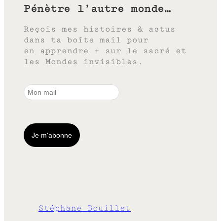
Pénètre l’autre monde…
Reçois mes histoires & actus
dans ta boîte mail pour
en apprendre + sur le sacré et
les Mondes invisibles.
Stéphane Bouillet