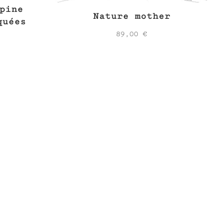
pine
Nature mother
quées
89,00
€