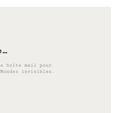
e…
ta boîte mail pour
 Mondes invisibles.