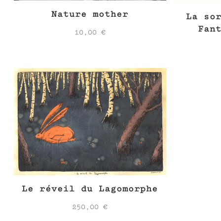
Nature mother
La so
Fan
10,00
€
Le réveil du Lagomorphe
250,00
€