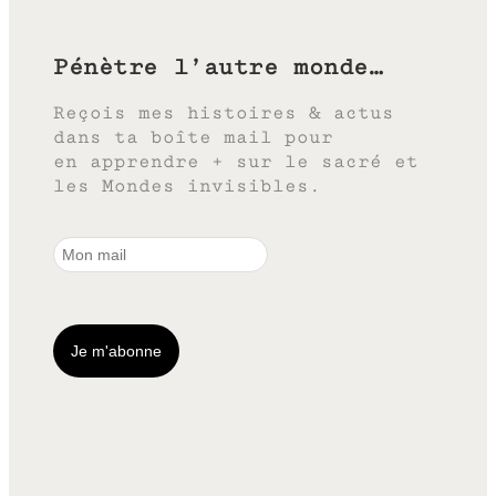
Pénètre l’autre monde…
Reçois mes histoires & actus
dans ta boîte mail pour
en apprendre + sur le sacré et
les Mondes invisibles.