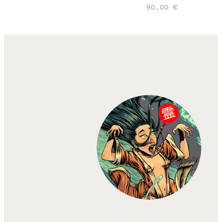
90,00
€