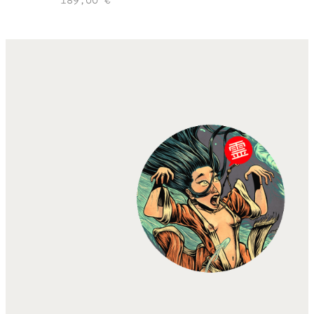
189,00
€