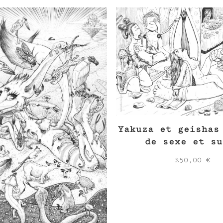
Yakuza et geishas
de sexe et su
250,00
€