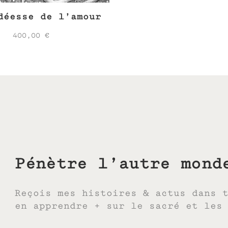
déesse de l’amour
400,00
€
Pénètre l’autre mond
Reçois mes histoires & actus dans 
en apprendre + sur le sacré et les