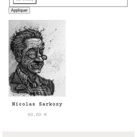
e
Appliquer
Nicolas Sarkozy
90,00
€