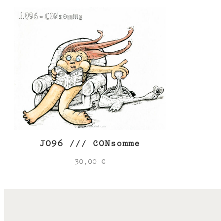
J096 /// CONsomme
30,00
€