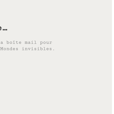
e…
ta boîte mail pour
 Mondes invisibles.