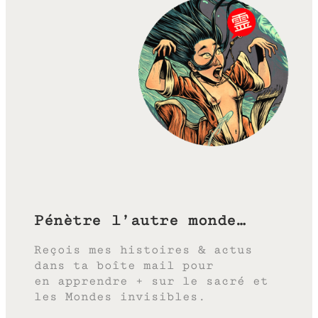
Pénètre l’autre monde…
Reçois mes histoires & actus
dans ta boîte mail pour
en apprendre + sur le sacré et
les Mondes invisibles.