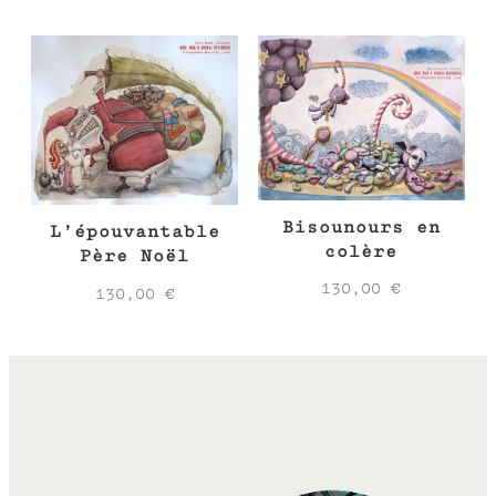
Bisounours en
L’épouvantable
colère
Père Noël
130,00
€
130,00
€