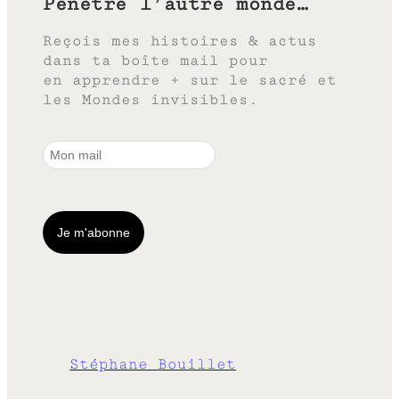
Pénètre l’autre monde…
Reçois mes histoires & actus
dans ta boîte mail pour
en apprendre + sur le sacré et
les Mondes invisibles.
Stéphane Bouillet