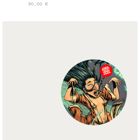
90,00
€