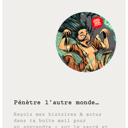
Pénètre l’autre monde…
Reçois mes histoires & actus
dans ta boîte mail pour
en apprendre + sur le sacré et