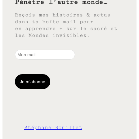
Pénètre l’autre monde…
Reçois mes histoires & actus
dans ta boîte mail pour
en apprendre + sur le sacré et
les Mondes invisibles.
Stéphane Bouillet