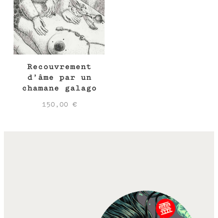
Recouvrement
d’âme par un
chamane galago
150,00
€