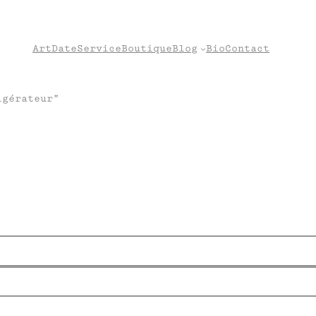
Art
Date
Service
Boutique
Blog
Bio
Contact
igérateur”