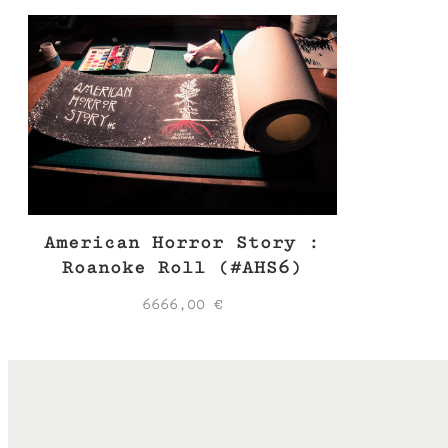
American Horror Story :
Roanoke Roll (#AHS6)
6666,00
€