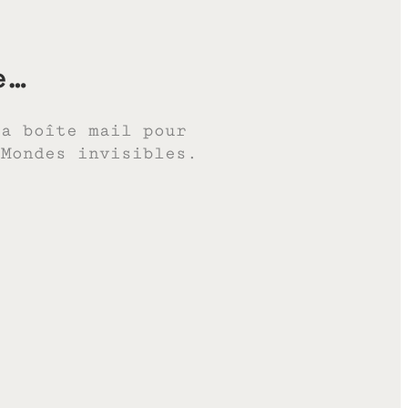
e…
ta boîte mail pour
 Mondes invisibles.