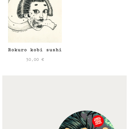
Rokuro kobi sushi
30,00
€