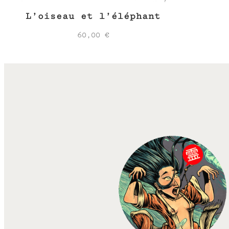
L’oiseau et l’éléphant
60,00
€