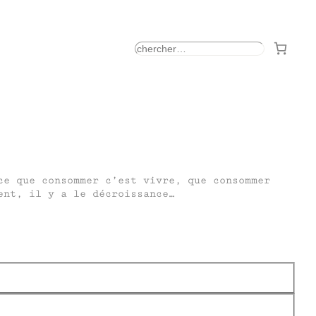
rechercher
ce que consommer c’est vivre, que consommer
ent, il y a le décroissance…