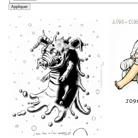
Appliquer
J09