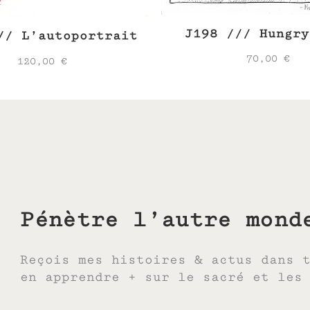
J198 /// Hungry
// L’autoportrait
70,00
€
120,00
€
Pénètre l’autre mond
Reçois mes histoires & actus dans 
en apprendre + sur le sacré et les