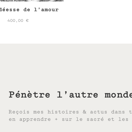
déesse de l’amour
400,00
€
Pénètre l’autre mond
Reçois mes histoires & actus dans 
en apprendre + sur le sacré et les