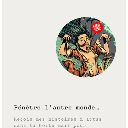
Pénètre l’autre monde…
Reçois mes histoires & actus
dans ta boîte mail pour