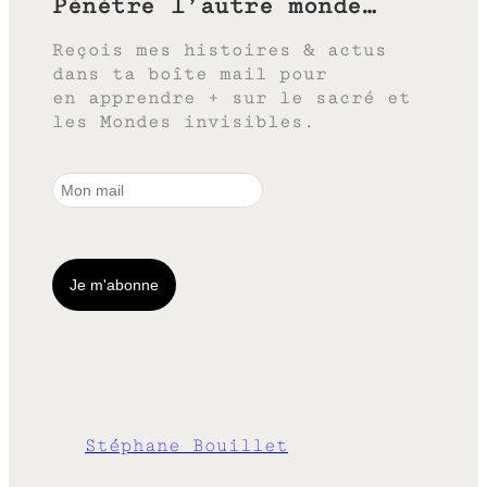
Pénètre l’autre monde…
Reçois mes histoires & actus
dans ta boîte mail pour
en apprendre + sur le sacré et
les Mondes invisibles.
Stéphane Bouillet